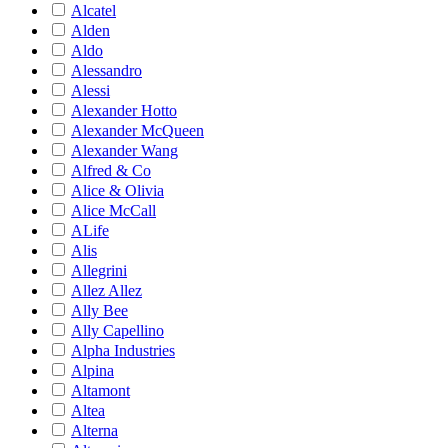
Alcatel
Alden
Aldo
Alessandro
Alessi
Alexander Hotto
Alexander McQueen
Alexander Wang
Alfred & Co
Alice & Olivia
Alice McCall
ALife
Alis
Allegrini
Allez Allez
Ally Bee
Ally Capellino
Alpha Industries
Alpina
Altamont
Altea
Alterna