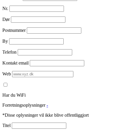
Nr.
Dør
Postnummer
By
Telefon
Kontakt email
Web
Har du WiFi
Forretningsoplysninger
-
*Disse oplysninger vil ikke blive offentliggjort
Titel