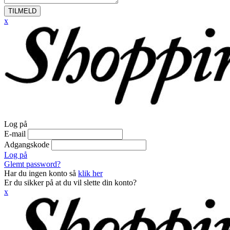
TILMELD
x
Log på
E-mail
Adgangskode
Log på
Glemt password?
Har du ingen konto så
klik her
Er du sikker på at du vil slette din konto?
x