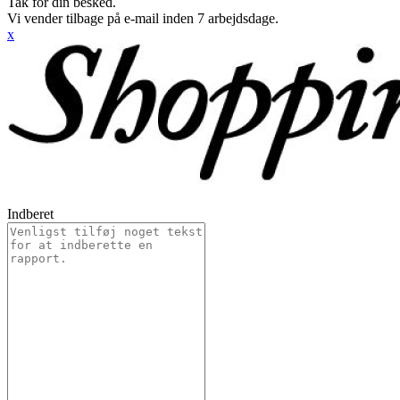
Tak for din besked.
Vi vender tilbage på e-mail inden 7 arbejdsdage.
x
Indberet