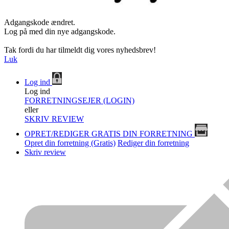
Adgangskode ændret.
Log på med din nye adgangskode.
Tak fordi du har tilmeldt dig vores nyhedsbrev!
Luk
Log ind
Log ind
FORRETNINGSEJER (LOGIN)
eller
SKRIV REVIEW
OPRET/REDIGER GRATIS DIN FORRETNING
Opret din forretning (Gratis)
Rediger din forretning
Skriv review