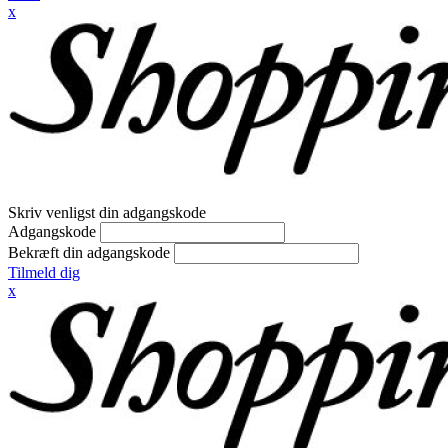
x
Skriv venligst din adgangskode
Adgangskode
Bekræft din adgangskode
Tilmeld dig
x