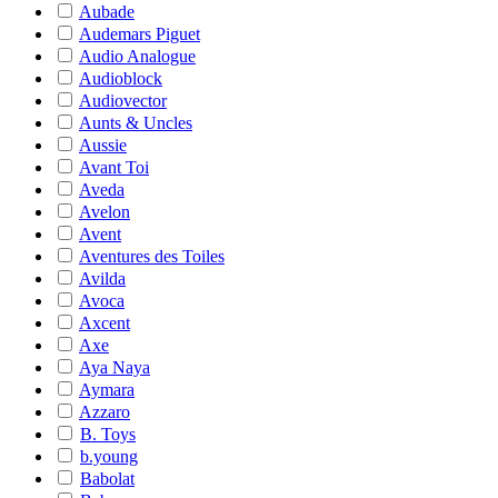
Aubade
Audemars Piguet
Audio Analogue
Audioblock
Audiovector
Aunts & Uncles
Aussie
Avant Toi
Aveda
Avelon
Avent
Aventures des Toiles
Avilda
Avoca
Axcent
Axe
Aya Naya
Aymara
Azzaro
B. Toys
b.young
Babolat