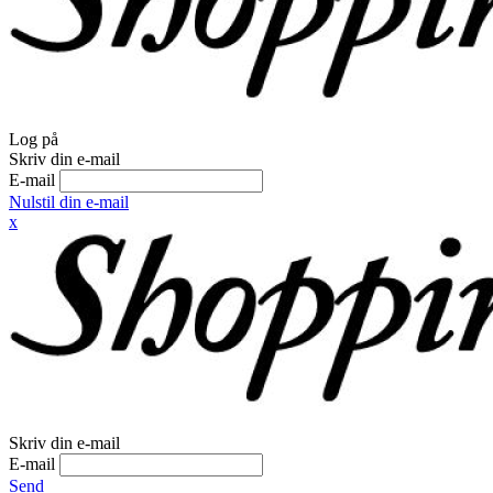
Log på
Skriv din e-mail
E-mail
Nulstil din e-mail
x
Skriv din e-mail
E-mail
Send