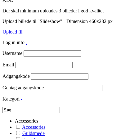
ADD
Der skal minimum uploades 3 billeder i god kvalitet
Upload billede til "Slideshow" - Dimension 460x282 px
Upload fil
Log in info
-
Username
Email
Adgangskode
Gentag adgangskode
Kategori
-
Accessories
Accessories
Guldsmede