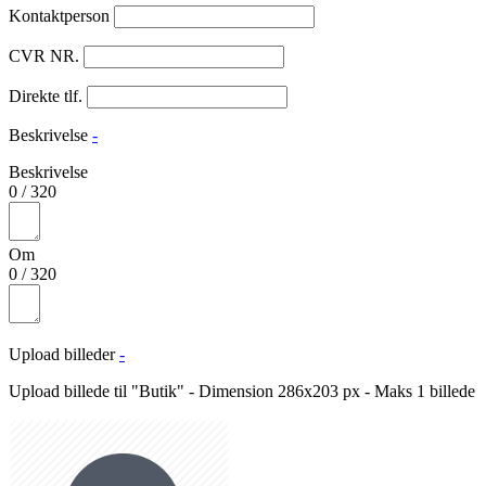
Kontaktperson
CVR NR.
Direkte tlf.
Beskrivelse
-
Beskrivelse
0
/
320
Om
0
/
320
Upload billeder
-
Upload billede til "Butik" - Dimension 286x203 px - Maks 1 billede