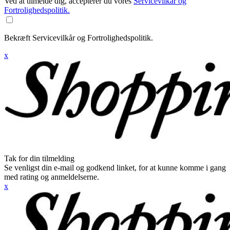
Ved at tilmelde dig, accepterer du vores
Servicevilkår og
Fortrolighedspolitik.
Bekræft Servicevilkår og Fortrolighedspolitik.
x
Tak for din tilmelding
Se venligst din e-mail og godkend linket, for at kunne komme i gang
med rating og anmeldelserne.
x