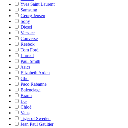
Yves Saint Laurent
Samsung
Georg Jensen
Sony
Diesel
Versace
Converse
Reebok
Tom Ford
L´oreal
Paul Smith
Asics
Elizabeth Arden
Ghd
Paco Rabanne
Balenciaga
Braun
LG
Chloé
Vans
Tiger of Sweden
Jean Paul Gaultier