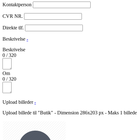
Kontaktperson
CVR NR.
Direkte tlf.
Beskrivelse
-
Beskrivelse
0
/
320
Om
0
/
320
Upload billeder
-
Upload billede til "Butik" - Dimension 286x203 px - Maks 1 billede