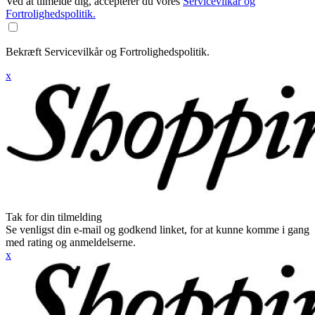
Ved at tilmelde dig, accepterer du vores
Servicevilkår og
Fortrolighedspolitik.
Bekræft Servicevilkår og Fortrolighedspolitik.
x
Tak for din tilmelding
Se venligst din e-mail og godkend linket, for at kunne komme i gang
med rating og anmeldelserne.
x