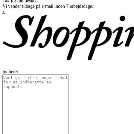
Tak for din besked.
Vi vender tilbage på e-mail inden 7 arbejdsdage.
x
Indberet