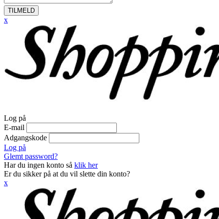
TILMELD
x
Log på
E-mail
Adgangskode
Log på
Glemt password?
Har du ingen konto så
klik her
Er du sikker på at du vil slette din konto?
x