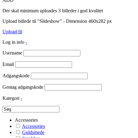
ADD
Der skal minimum uploades 3 billeder i god kvalitet
Upload billede til "Slideshow" - Dimension 460x282 px
Upload fil
Log in info
-
Username
Email
Adgangskode
Gentag adgangskode
Kategori
-
Accessories
Accessories
Guldsmede