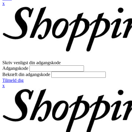
x
Skriv venligst din adgangskode
Adgangskode
Bekræft din adgangskode
Tilmeld dig
x