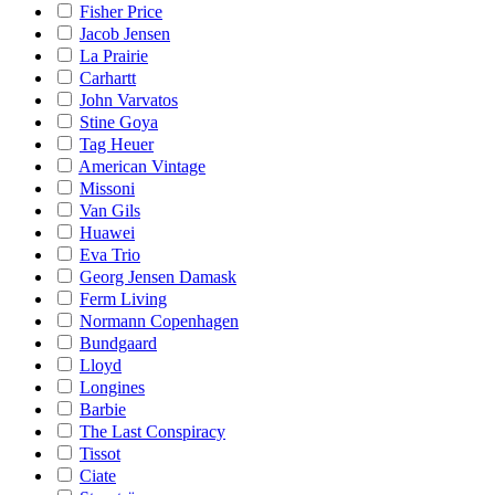
Fisher Price
Jacob Jensen
La Prairie
Carhartt
John Varvatos
Stine Goya
Tag Heuer
American Vintage
Missoni
Van Gils
Huawei
Eva Trio
Georg Jensen Damask
Ferm Living
Normann Copenhagen
Bundgaard
Lloyd
Longines
Barbie
The Last Conspiracy
Tissot
Ciate