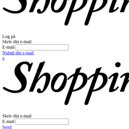
Log på
Skriv din e-mail
E-mail
Nulstil din e-mail
x
Skriv din e-mail
E-mail
Send