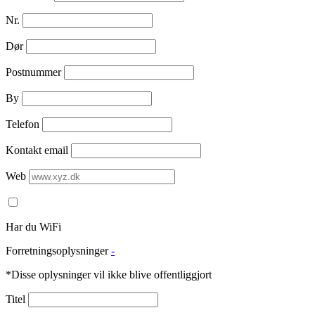
Nr.
Dør
Postnummer
By
Telefon
Kontakt email
Web
Har du WiFi
Forretningsoplysninger
-
*Disse oplysninger vil ikke blive offentliggjort
Titel