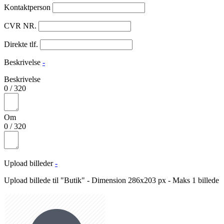
Kontaktperson
CVR NR.
Direkte tlf.
Beskrivelse
-
Beskrivelse
0
/
320
Om
0
/
320
Upload billeder
-
Upload billede til "Butik" - Dimension 286x203 px - Maks 1 billede