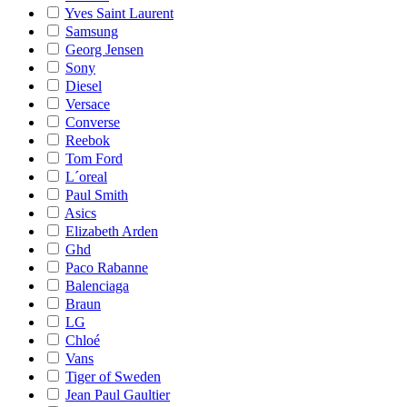
Yves Saint Laurent
Samsung
Georg Jensen
Sony
Diesel
Versace
Converse
Reebok
Tom Ford
L´oreal
Paul Smith
Asics
Elizabeth Arden
Ghd
Paco Rabanne
Balenciaga
Braun
LG
Chloé
Vans
Tiger of Sweden
Jean Paul Gaultier