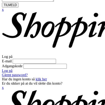
TILMELD
x
Log på
E-mail
Adgangskode
Log på
Glemt password?
Har du ingen konto så
klik her
Er du sikker på at du vil slette din konto?
x