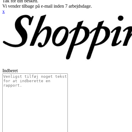
Tak for din besked.
Vi vender tilbage på e-mail inden 7 arbejdsdage.
x
Indberet