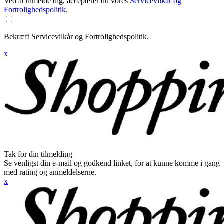
Ved at tilmelde dig, accepterer du vores
Servicevilkår og
Fortrolighedspolitik.
Bekræft Servicevilkår og Fortrolighedspolitik.
x
Tak for din tilmelding
Se venligst din e-mail og godkend linket, for at kunne komme i gang
med rating og anmeldelserne.
x