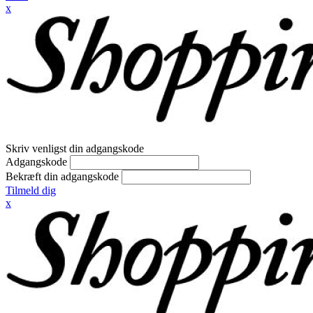
x
Skriv venligst din adgangskode
Adgangskode
Bekræft din adgangskode
Tilmeld dig
x