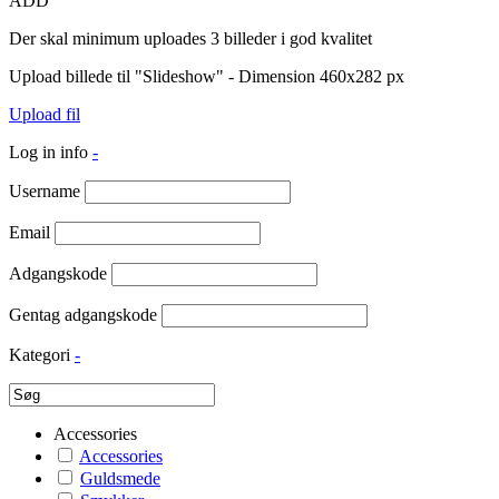
ADD
Der skal minimum uploades 3 billeder i god kvalitet
Upload billede til "Slideshow" - Dimension 460x282 px
Upload fil
Log in info
-
Username
Email
Adgangskode
Gentag adgangskode
Kategori
-
Accessories
Accessories
Guldsmede