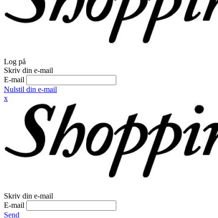
Log på
Skriv din e-mail
E-mail
Nulstil din e-mail
x
Skriv din e-mail
E-mail
Send