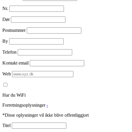
Nr.
Dør
Postnummer
By
Telefon
Kontakt email
Web
Har du WiFi
Forretningsoplysninger
-
*Disse oplysninger vil ikke blive offentliggjort
Titel