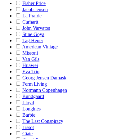
Fisher Price
Jacob Jensen
La Prairie
Carhartt
John Varvatos
Stine Goya
Tag Heuer
American Vintage
Missoni
Van Gils
Huawei
Eva Trio
Georg Jensen Damask
Ferm Living
Normann Copenhagen
Bundgaard
Lloyd
Longines
Barbie
The Last Conspiracy
Tissot
Ciate