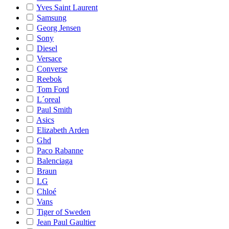
Yves Saint Laurent
Samsung
Georg Jensen
Sony
Diesel
Versace
Converse
Reebok
Tom Ford
L´oreal
Paul Smith
Asics
Elizabeth Arden
Ghd
Paco Rabanne
Balenciaga
Braun
LG
Chloé
Vans
Tiger of Sweden
Jean Paul Gaultier