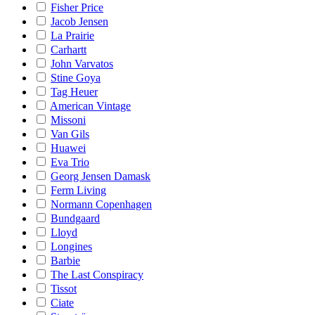
Fisher Price
Jacob Jensen
La Prairie
Carhartt
John Varvatos
Stine Goya
Tag Heuer
American Vintage
Missoni
Van Gils
Huawei
Eva Trio
Georg Jensen Damask
Ferm Living
Normann Copenhagen
Bundgaard
Lloyd
Longines
Barbie
The Last Conspiracy
Tissot
Ciate