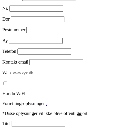
Nr.
Dør
Postnummer
By
Telefon
Kontakt email
Web
Har du WiFi
Forretningsoplysninger
-
*Disse oplysninger vil ikke blive offentliggjort
Titel