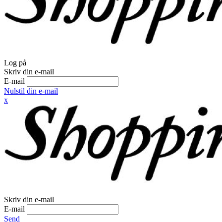
Log på
Skriv din e-mail
E-mail
Nulstil din e-mail
x
Skriv din e-mail
E-mail
Send