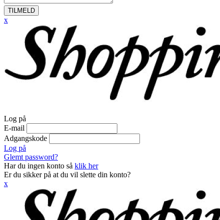
TILMELD
x
Log på
E-mail
Adgangskode
Log på
Glemt password?
Har du ingen konto så
klik her
Er du sikker på at du vil slette din konto?
x