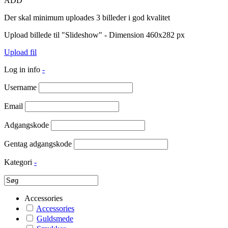
ADD
Der skal minimum uploades 3 billeder i god kvalitet
Upload billede til "Slideshow" - Dimension 460x282 px
Upload fil
Log in info
-
Username
Email
Adgangskode
Gentag adgangskode
Kategori
-
Accessories
Accessories
Guldsmede