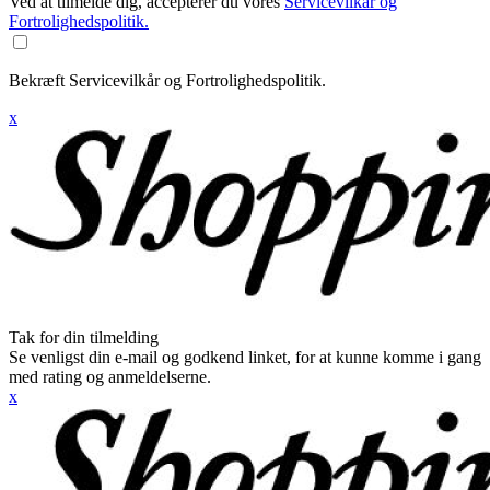
Ved at tilmelde dig, accepterer du vores
Servicevilkår og
Fortrolighedspolitik.
Bekræft Servicevilkår og Fortrolighedspolitik.
x
Tak for din tilmelding
Se venligst din e-mail og godkend linket, for at kunne komme i gang
med rating og anmeldelserne.
x