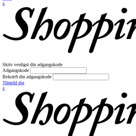
x
Skriv venligst din adgangskode
Adgangskode
Bekræft din adgangskode
Tilmeld dig
x