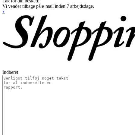
Tak for din besked.
Vi vender tilbage på e-mail inden 7 arbejdsdage.
x
Indberet