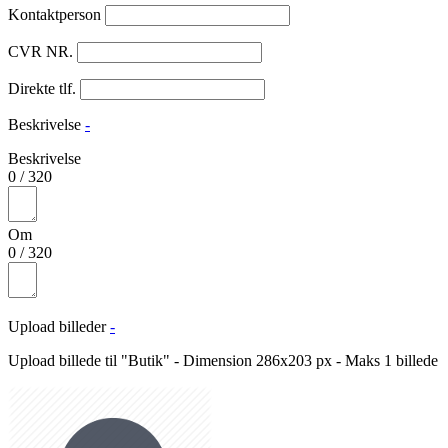
Kontaktperson
CVR NR.
Direkte tlf.
Beskrivelse
-
Beskrivelse
0
/
320
Om
0
/
320
Upload billeder
-
Upload billede til "Butik" - Dimension 286x203 px - Maks 1 billede