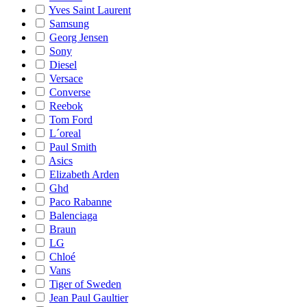
Yves Saint Laurent
Samsung
Georg Jensen
Sony
Diesel
Versace
Converse
Reebok
Tom Ford
L´oreal
Paul Smith
Asics
Elizabeth Arden
Ghd
Paco Rabanne
Balenciaga
Braun
LG
Chloé
Vans
Tiger of Sweden
Jean Paul Gaultier