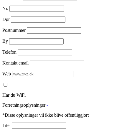
Nr.
Dør
Postnummer
By
Telefon
Kontakt email
Web
Har du WiFi
Forretningsoplysninger
-
*Disse oplysninger vil ikke blive offentliggjort
Titel