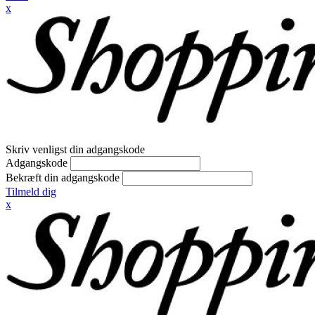
x
Skriv venligst din adgangskode
Adgangskode
Bekræft din adgangskode
Tilmeld dig
x