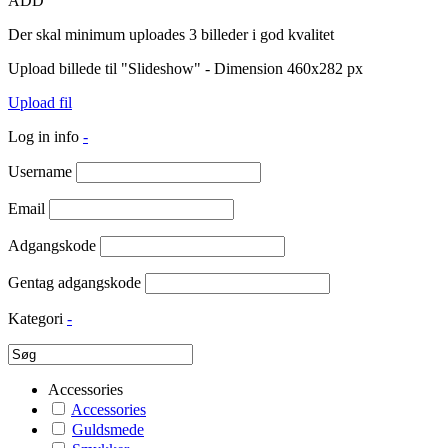
ADD
Der skal minimum uploades 3 billeder i god kvalitet
Upload billede til "Slideshow" - Dimension 460x282 px
Upload fil
Log in info
-
Username
Email
Adgangskode
Gentag adgangskode
Kategori
-
Accessories
Accessories
Guldsmede