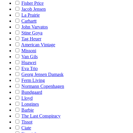
Fisher Price
Jacob Jensen
La Prairie
Carhartt
John Varvatos
Stine Goya
Tag Heuer
American Vintage
Missoni
Van Gils
Huawei
Eva Trio
Georg Jensen Damask
Ferm Living
Normann Copenhagen
Bundgaard
Lloyd
Longines
Barbie
The Last Conspiracy
Tissot
Ciate