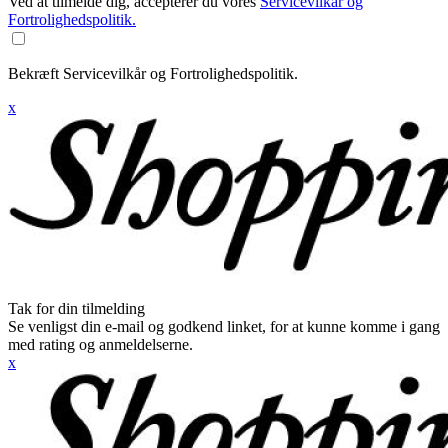
Ved at tilmelde dig, accepterer du vores
Servicevilkår og
Fortrolighedspolitik.
Bekræft Servicevilkår og Fortrolighedspolitik.
x
Tak for din tilmelding
Se venligst din e-mail og godkend linket, for at kunne komme i gang
med rating og anmeldelserne.
x