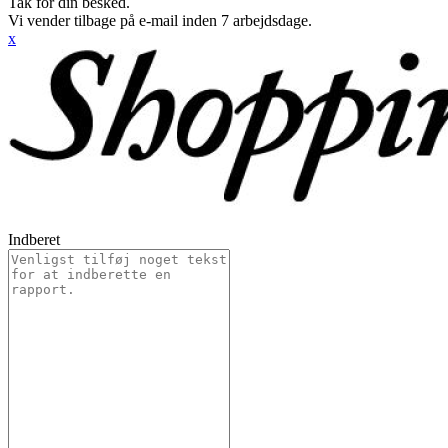
Tak for din besked.
Vi vender tilbage på e-mail inden 7 arbejdsdage.
x
Indberet