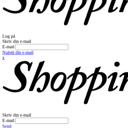
Log på
Skriv din e-mail
E-mail
Nulstil din e-mail
x
Skriv din e-mail
E-mail
Send