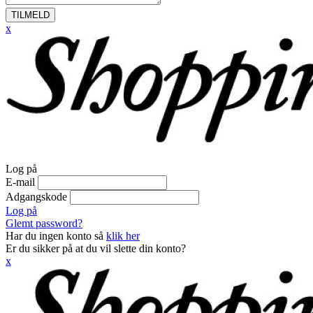
TILMELD
x
Log på
E-mail
Adgangskode
Log på
Glemt password?
Har du ingen konto så
klik her
Er du sikker på at du vil slette din konto?
x