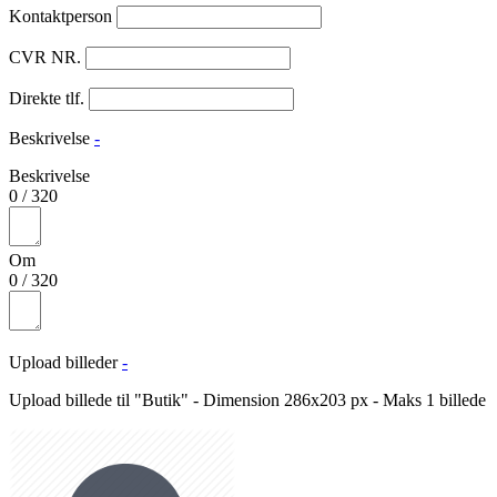
Kontaktperson
CVR NR.
Direkte tlf.
Beskrivelse
-
Beskrivelse
0
/
320
Om
0
/
320
Upload billeder
-
Upload billede til "Butik" - Dimension 286x203 px - Maks 1 billede