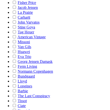
Fisher Price
Jacob Jensen
La Prairie
Carhartt
John Varvatos
Stine Goya
Tag Heuer
American Vintage
Missoni
Van Gils
Huawei
Eva Trio
Georg Jensen Damask
Ferm Living
Normann Copenhagen
Bundgaard
Lloyd
Longines
Barbie
The Last Conspiracy
Tissot
Ciate