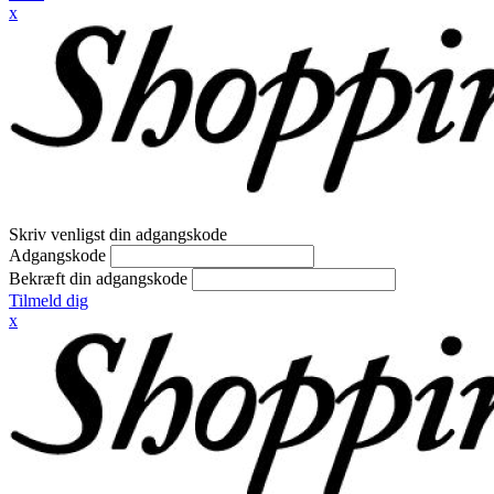
x
Skriv venligst din adgangskode
Adgangskode
Bekræft din adgangskode
Tilmeld dig
x