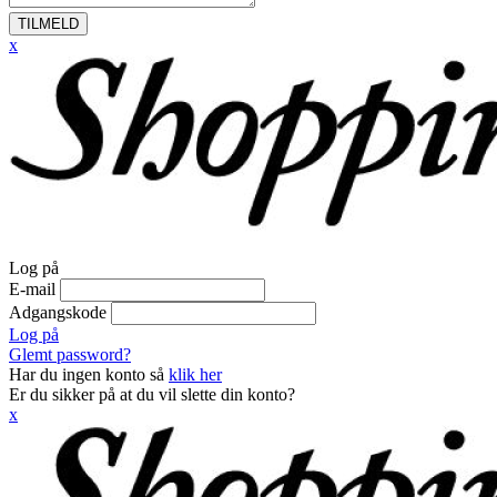
TILMELD
x
Log på
E-mail
Adgangskode
Log på
Glemt password?
Har du ingen konto så
klik her
Er du sikker på at du vil slette din konto?
x