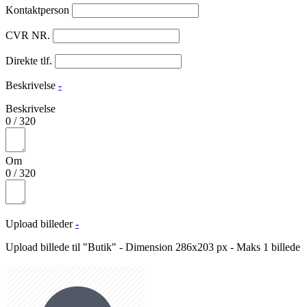
Kontaktperson
CVR NR.
Direkte tlf.
Beskrivelse
-
Beskrivelse
0
/
320
Om
0
/
320
Upload billeder
-
Upload billede til "Butik" - Dimension 286x203 px - Maks 1 billede