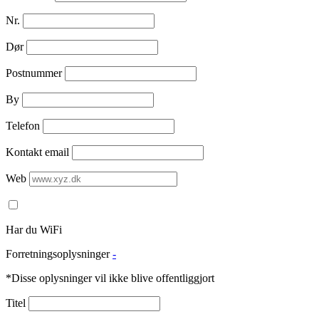
Nr.
Dør
Postnummer
By
Telefon
Kontakt email
Web
Har du WiFi
Forretningsoplysninger
-
*Disse oplysninger vil ikke blive offentliggjort
Titel