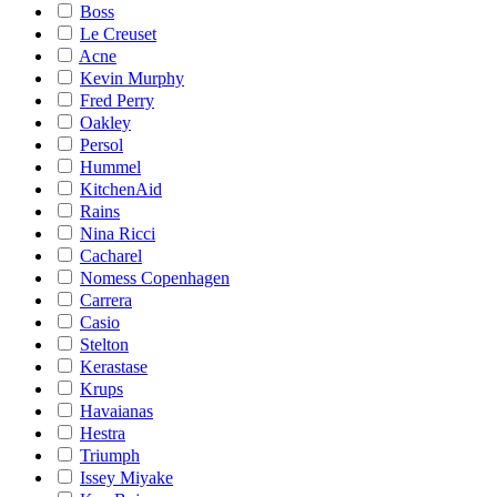
Boss
Le Creuset
Acne
Kevin Murphy
Fred Perry
Oakley
Persol
Hummel
KitchenAid
Rains
Nina Ricci
Cacharel
Nomess Copenhagen
Carrera
Casio
Stelton
Kerastase
Krups
Havaianas
Hestra
Triumph
Issey Miyake