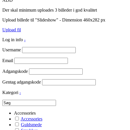
ADD
Der skal minimum uploades 3 billeder i god kvalitet
Upload billede til "Slideshow" - Dimension 460x282 px
Upload fil
Log in info
-
Username
Email
Adgangskode
Gentag adgangskode
Kategori
-
Accessories
Accessories
Guldsmede