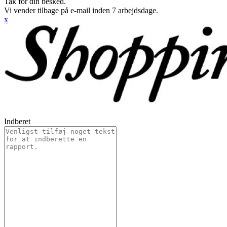
Tak for din besked.
Vi vender tilbage på e-mail inden 7 arbejdsdage.
x
Indberet