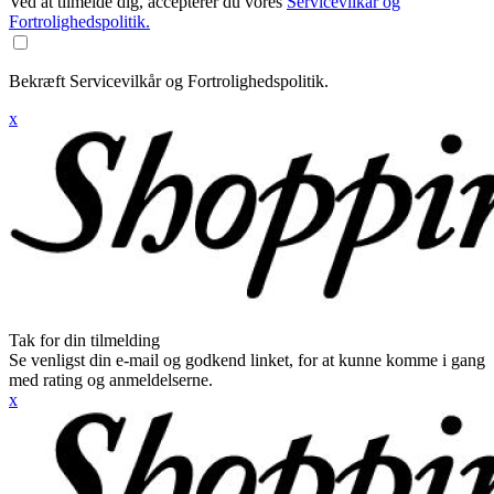
Ved at tilmelde dig, accepterer du vores
Servicevilkår og
Fortrolighedspolitik.
Bekræft Servicevilkår og Fortrolighedspolitik.
x
Tak for din tilmelding
Se venligst din e-mail og godkend linket, for at kunne komme i gang
med rating og anmeldelserne.
x