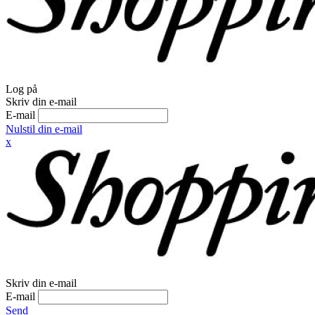
Log på
Skriv din e-mail
E-mail
Nulstil din e-mail
x
Skriv din e-mail
E-mail
Send