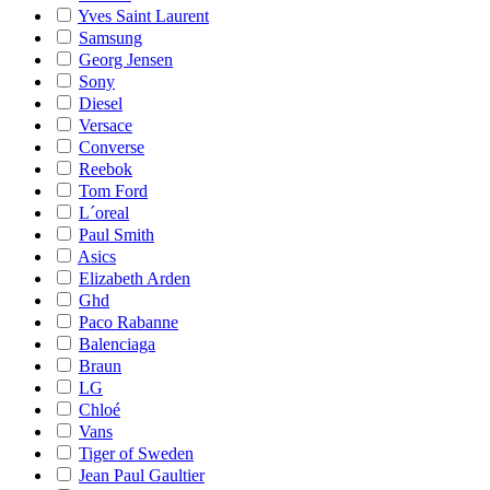
Yves Saint Laurent
Samsung
Georg Jensen
Sony
Diesel
Versace
Converse
Reebok
Tom Ford
L´oreal
Paul Smith
Asics
Elizabeth Arden
Ghd
Paco Rabanne
Balenciaga
Braun
LG
Chloé
Vans
Tiger of Sweden
Jean Paul Gaultier