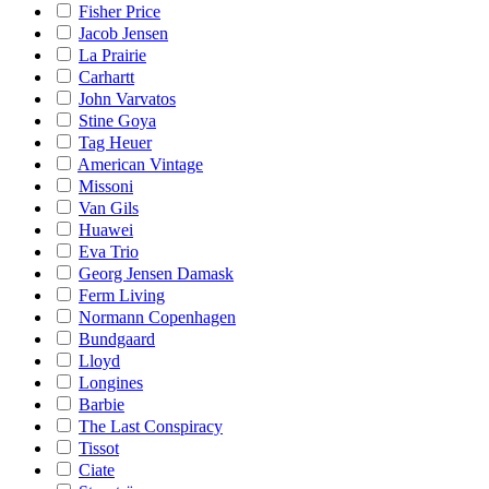
Fisher Price
Jacob Jensen
La Prairie
Carhartt
John Varvatos
Stine Goya
Tag Heuer
American Vintage
Missoni
Van Gils
Huawei
Eva Trio
Georg Jensen Damask
Ferm Living
Normann Copenhagen
Bundgaard
Lloyd
Longines
Barbie
The Last Conspiracy
Tissot
Ciate