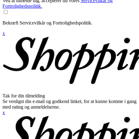
Ved at tilmelde dig, accepterer du vores
Servicevilkår og
Fortrolighedspolitik.
Bekræft Servicevilkår og Fortrolighedspolitik.
x
Tak for din tilmelding
Se venligst din e-mail og godkend linket, for at kunne komme i gang
med rating og anmeldelserne.
x