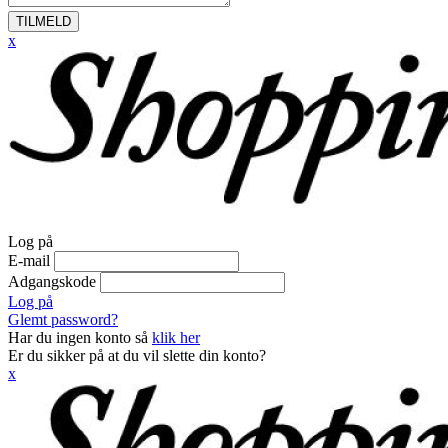
TILMELD
x
Log på
E-mail
Adgangskode
Log på
Glemt password?
Har du ingen konto så
klik her
Er du sikker på at du vil slette din konto?
x