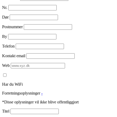
Nr.
Dør
Postnummer
By
Telefon
Kontakt email
Web
Har du WiFi
Forretningsoplysninger
-
*Disse oplysninger vil ikke blive offentliggjort
Titel