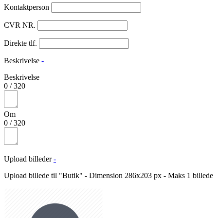
Kontaktperson
CVR NR.
Direkte tlf.
Beskrivelse
-
Beskrivelse
0
/
320
Om
0
/
320
Upload billeder
-
Upload billede til "Butik" - Dimension 286x203 px - Maks 1 billede