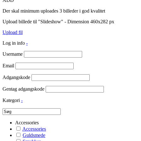
ADD
Der skal minimum uploades 3 billeder i god kvalitet
Upload billede til "Slideshow" - Dimension 460x282 px
Upload fil
Log in info
-
Username
Email
Adgangskode
Gentag adgangskode
Kategori
-
Accessories
Accessories
Guldsmede