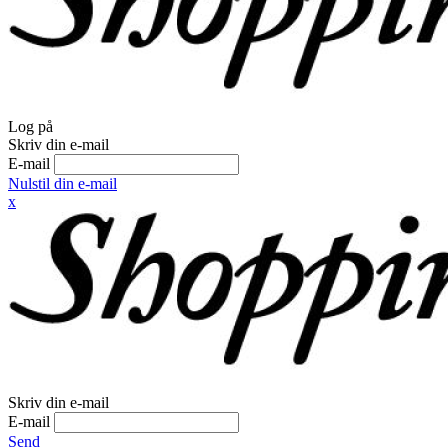
Log på
Skriv din e-mail
E-mail
Nulstil din e-mail
x
Skriv din e-mail
E-mail
Send