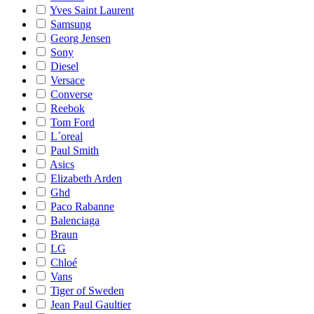
Yves Saint Laurent
Samsung
Georg Jensen
Sony
Diesel
Versace
Converse
Reebok
Tom Ford
L´oreal
Paul Smith
Asics
Elizabeth Arden
Ghd
Paco Rabanne
Balenciaga
Braun
LG
Chloé
Vans
Tiger of Sweden
Jean Paul Gaultier