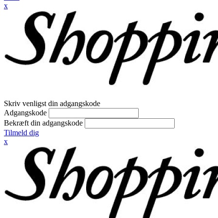
x
Skriv venligst din adgangskode
Adgangskode
Bekræft din adgangskode
Tilmeld dig
x