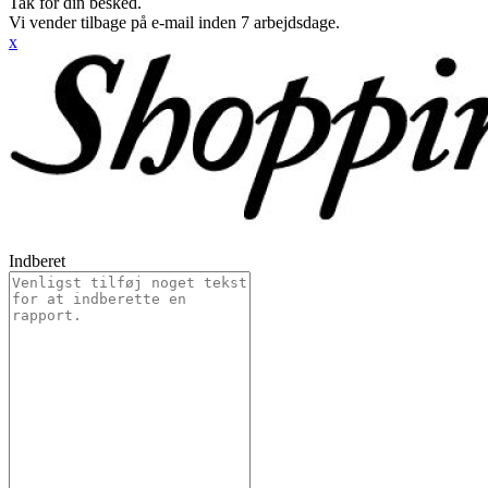
Tak for din besked.
Vi vender tilbage på e-mail inden 7 arbejdsdage.
x
Indberet