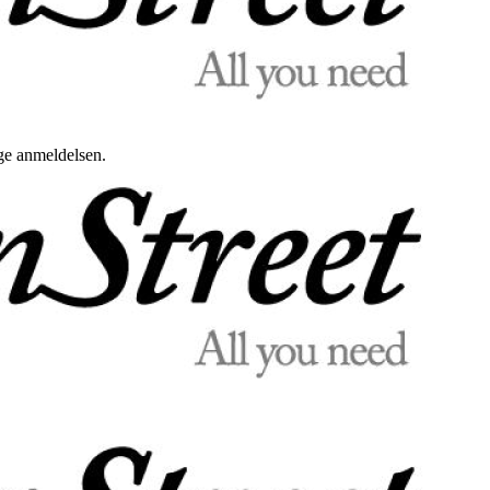
uge anmeldelsen.