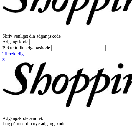
Skriv venligst din adgangskode
Adgangskode
Bekræft din adgangskode
Tilmeld dig
x
Adgangskode ændret.
Log på med din nye adgangskode.