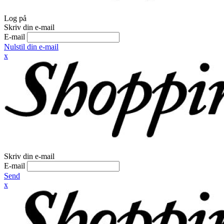
Log på
Skriv din e-mail
E-mail
Nulstil din e-mail
x
Skriv din e-mail
E-mail
Send
x