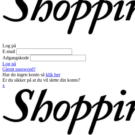
Log på
E-mail
Adgangskode
Log på
Glemt password?
Har du ingen konto så
klik her
Er du sikker på at du vil slette din konto?
x