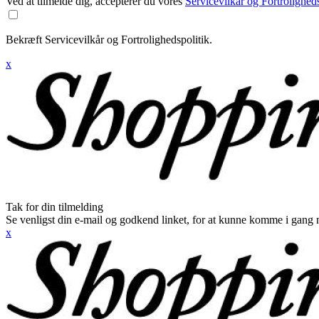
Ved at tilmelde dig, accepterer du vores
Servicevilkår og Fortroligheds
Bekræft Servicevilkår og Fortrolighedspolitik.
x
Tak for din tilmelding
Se venligst din e-mail og godkend linket, for at kunne komme i gang 
x