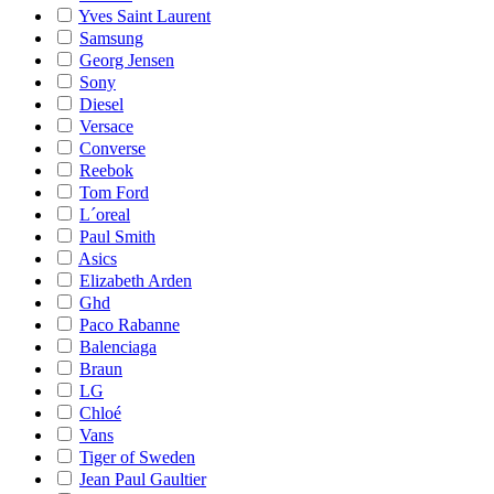
Yves Saint Laurent
Samsung
Georg Jensen
Sony
Diesel
Versace
Converse
Reebok
Tom Ford
L´oreal
Paul Smith
Asics
Elizabeth Arden
Ghd
Paco Rabanne
Balenciaga
Braun
LG
Chloé
Vans
Tiger of Sweden
Jean Paul Gaultier