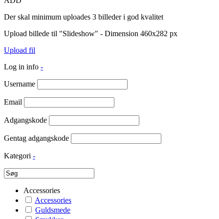
ADD
Der skal minimum uploades 3 billeder i god kvalitet
Upload billede til "Slideshow" - Dimension 460x282 px
Upload fil
Log in info
-
Username
Email
Adgangskode
Gentag adgangskode
Kategori
-
Accessories
Accessories
Guldsmede