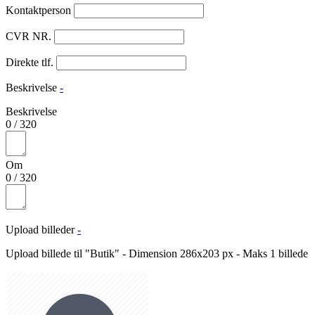
Kontaktperson
CVR NR.
Direkte tlf.
Beskrivelse
-
Beskrivelse
0
/
320
Om
0
/
320
Upload billeder
-
Upload billede til "Butik" - Dimension 286x203 px - Maks 1 billede