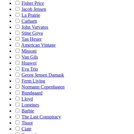
Fisher Price
Jacob Jensen
La Prairie
Carhartt
John Varvatos
Stine Goya
Tag Heuer
American Vintage
Missoni
Van Gils
Huawei
Eva Trio
Georg Jensen Damask
Ferm Living
Normann Copenhagen
Bundgaard
Lloyd
Longines
Barbie
The Last Conspiracy
Tissot
Ciate