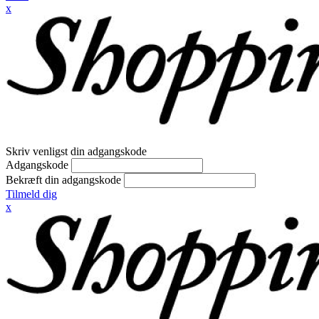
x
Skriv venligst din adgangskode
Adgangskode
Bekræft din adgangskode
Tilmeld dig
x