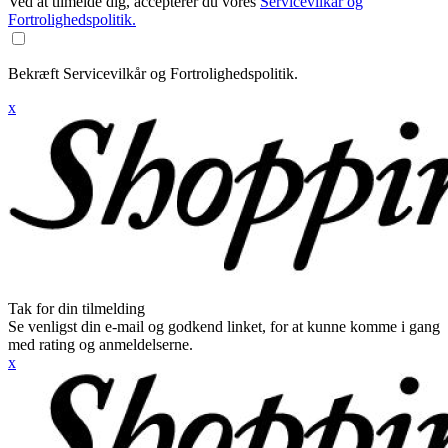
Ved at tilmelde dig, accepterer du vores
Servicevilkår og
Fortrolighedspolitik.
Bekræft Servicevilkår og Fortrolighedspolitik.
x
Tak for din tilmelding
Se venligst din e-mail og godkend linket, for at kunne komme i gang
med rating og anmeldelserne.
x