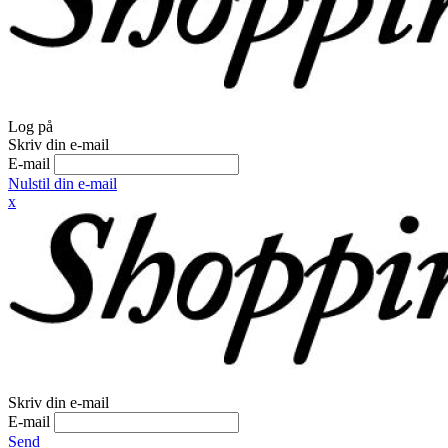
Log på
Skriv din e-mail
E-mail
Nulstil din e-mail
x
Skriv din e-mail
E-mail
Send