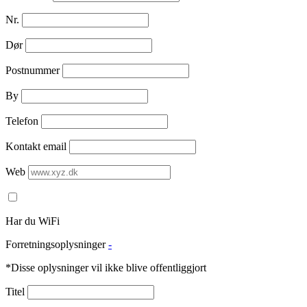
Nr.
Dør
Postnummer
By
Telefon
Kontakt email
Web
Har du WiFi
Forretningsoplysninger
-
*Disse oplysninger vil ikke blive offentliggjort
Titel