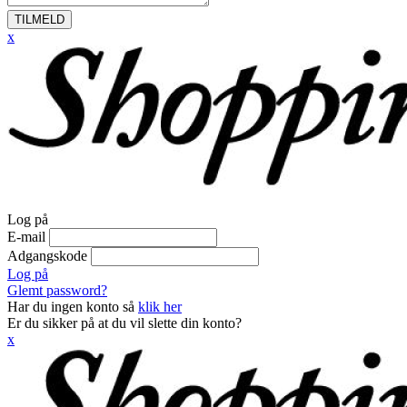
TILMELD
x
Log på
E-mail
Adgangskode
Log på
Glemt password?
Har du ingen konto så
klik her
Er du sikker på at du vil slette din konto?
x