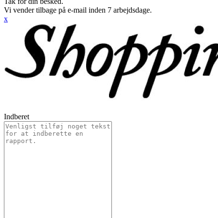
Tak for din besked.
Vi vender tilbage på e-mail inden 7 arbejdsdage.
x
Indberet