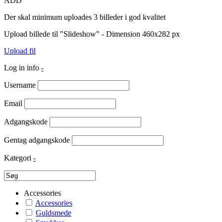
ADD
Der skal minimum uploades 3 billeder i god kvalitet
Upload billede til "Slideshow" - Dimension 460x282 px
Upload fil
Log in info
-
Username
Email
Adgangskode
Gentag adgangskode
Kategori
-
Accessories
Accessories
Guldsmede