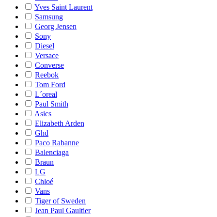
Yves Saint Laurent
Samsung
Georg Jensen
Sony
Diesel
Versace
Converse
Reebok
Tom Ford
L´oreal
Paul Smith
Asics
Elizabeth Arden
Ghd
Paco Rabanne
Balenciaga
Braun
LG
Chloé
Vans
Tiger of Sweden
Jean Paul Gaultier