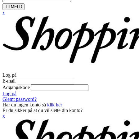
TILMELD
x
Log på
E-mail
Adgangskode
Log på
Glemt password?
Har du ingen konto så
klik her
Er du sikker på at du vil slette din konto?
x