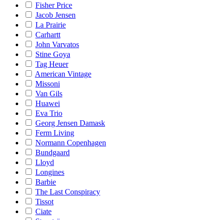
Fisher Price
Jacob Jensen
La Prairie
Carhartt
John Varvatos
Stine Goya
Tag Heuer
American Vintage
Missoni
Van Gils
Huawei
Eva Trio
Georg Jensen Damask
Ferm Living
Normann Copenhagen
Bundgaard
Lloyd
Longines
Barbie
The Last Conspiracy
Tissot
Ciate