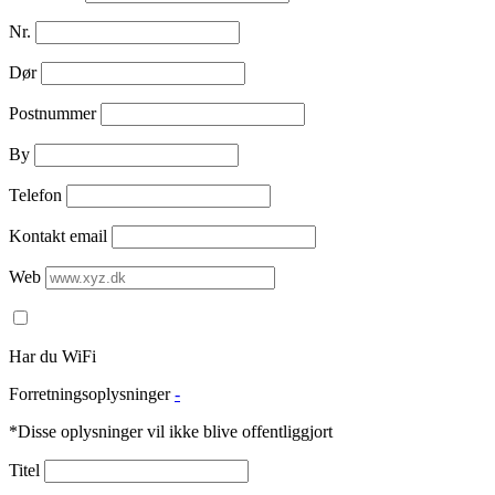
Nr.
Dør
Postnummer
By
Telefon
Kontakt email
Web
Har du WiFi
Forretningsoplysninger
-
*Disse oplysninger vil ikke blive offentliggjort
Titel