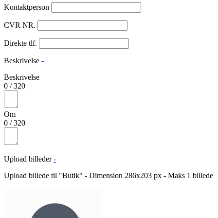
Kontaktperson
CVR NR.
Direkte tlf.
Beskrivelse
-
Beskrivelse
0
/
320
Om
0
/
320
Upload billeder
-
Upload billede til "Butik" - Dimension 286x203 px - Maks 1 billede