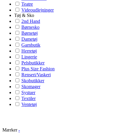
Teatre
Videoudlejninger
Tøj & Sko
2nd Hand
Børnesko
Børnetøj
Dametøj
Garnbutik
Herretøj
Lingerie
Pelsbutikker
Plus Size Fashion
Renseri/Vaskeri
Skobutikker
Skomager
Systuer
Textiler
Ventetøj
Mærker
-