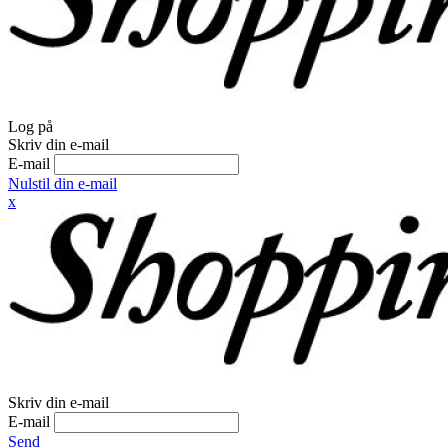
Log på
Skriv din e-mail
E-mail
Nulstil din e-mail
x
Skriv din e-mail
E-mail
Send