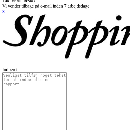
Tak for din besked.
Vi vender tilbage på e-mail inden 7 arbejdsdage.
x
Indberet