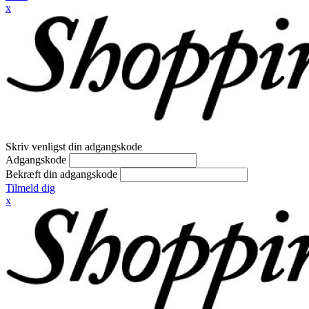
x
Skriv venligst din adgangskode
Adgangskode
Bekræft din adgangskode
Tilmeld dig
x