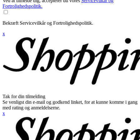
Ved at tilmelde dig, accepterer du vores
Servicevilkår og
Fortrolighedspolitik.
Bekræft Servicevilkår og Fortrolighedspolitik.
x
Tak for din tilmelding
Se venligst din e-mail og godkend linket, for at kunne komme i gang
med rating og anmeldelserne.
x