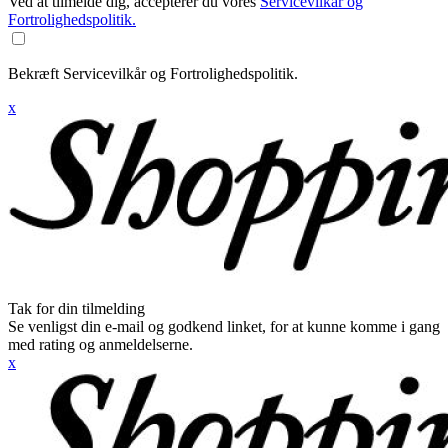
Ved at tilmelde dig, accepterer du vores
Servicevilkår og
Fortrolighedspolitik.
Bekræft Servicevilkår og Fortrolighedspolitik.
x
Tak for din tilmelding
Se venligst din e-mail og godkend linket, for at kunne komme i gang
med rating og anmeldelserne.
x