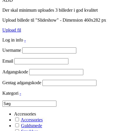
ADD
Der skal minimum uploades 3 billeder i god kvalitet
Upload billede til "Slideshow" - Dimension 460x282 px
Upload fil
Log in info
-
Username
Email
Adgangskode
Gentag adgangskode
Kategori
-
Accessories
Accessories
Guldsmede