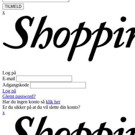
TILMELD
x
Log på
E-mail
Adgangskode
Log på
Glemt password?
Har du ingen konto så
klik her
Er du sikker på at du vil slette din konto?
x