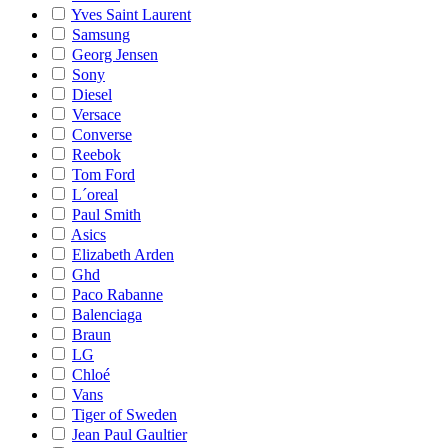
Yves Saint Laurent
Samsung
Georg Jensen
Sony
Diesel
Versace
Converse
Reebok
Tom Ford
L´oreal
Paul Smith
Asics
Elizabeth Arden
Ghd
Paco Rabanne
Balenciaga
Braun
LG
Chloé
Vans
Tiger of Sweden
Jean Paul Gaultier