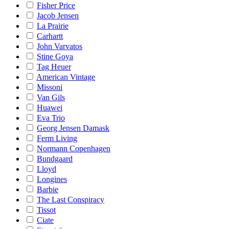
Fisher Price
Jacob Jensen
La Prairie
Carhartt
John Varvatos
Stine Goya
Tag Heuer
American Vintage
Missoni
Van Gils
Huawei
Eva Trio
Georg Jensen Damask
Ferm Living
Normann Copenhagen
Bundgaard
Lloyd
Longines
Barbie
The Last Conspiracy
Tissot
Ciate