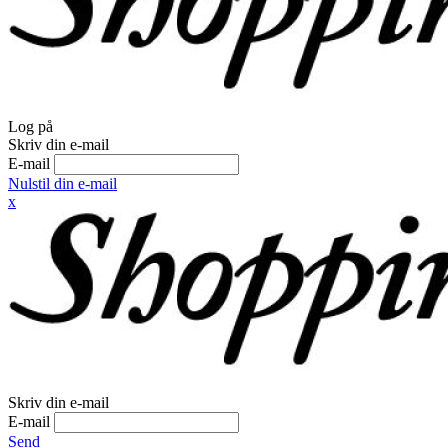
Log på
Skriv din e-mail
E-mail
Nulstil din e-mail
x
Skriv din e-mail
E-mail
Send