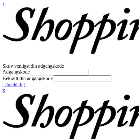
x
Skriv venligst din adgangskode
Adgangskode
Bekræft din adgangskode
Tilmeld dig
x