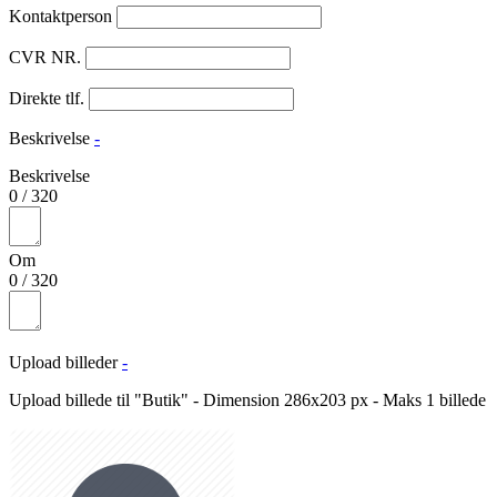
Kontaktperson
CVR NR.
Direkte tlf.
Beskrivelse
-
Beskrivelse
0
/
320
Om
0
/
320
Upload billeder
-
Upload billede til "Butik" - Dimension 286x203 px - Maks 1 billede