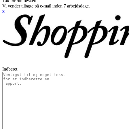
Tak for din besked.
Vi vender tilbage på e-mail inden 7 arbejdsdage.
x
Indberet