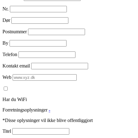
Nr.
Dør
Postnummer
By
Telefon
Kontakt email
Web
Har du WiFi
Forretningsoplysninger
-
*Disse oplysninger vil ikke blive offentliggjort
Titel