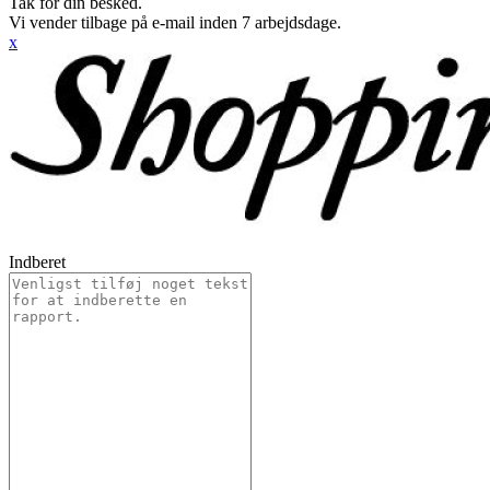
Tak for din besked.
Vi vender tilbage på e-mail inden 7 arbejdsdage.
x
Indberet