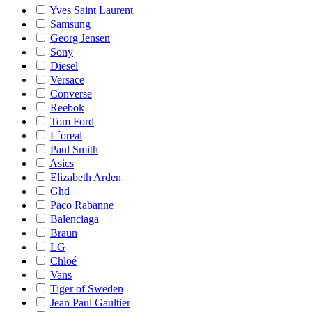
Yves Saint Laurent
Samsung
Georg Jensen
Sony
Diesel
Versace
Converse
Reebok
Tom Ford
L´oreal
Paul Smith
Asics
Elizabeth Arden
Ghd
Paco Rabanne
Balenciaga
Braun
LG
Chloé
Vans
Tiger of Sweden
Jean Paul Gaultier