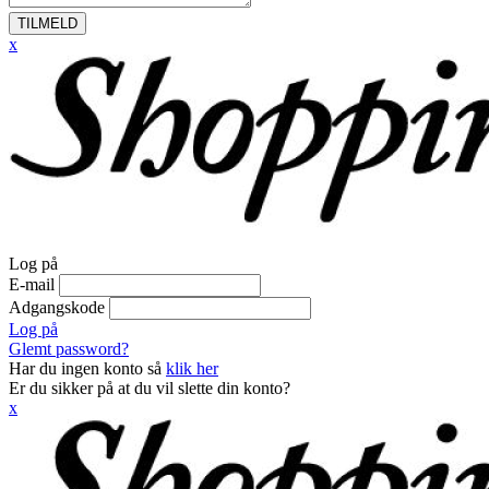
TILMELD
x
Log på
E-mail
Adgangskode
Log på
Glemt password?
Har du ingen konto så
klik her
Er du sikker på at du vil slette din konto?
x