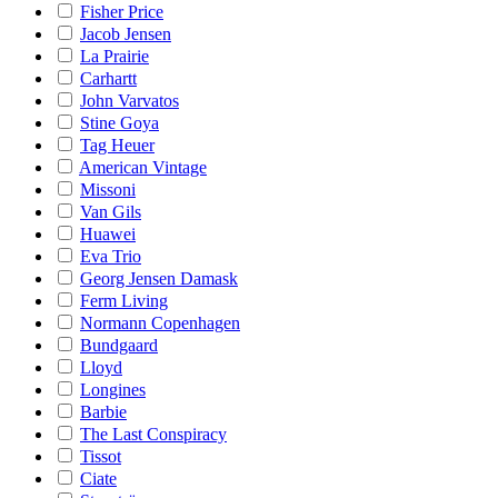
Fisher Price
Jacob Jensen
La Prairie
Carhartt
John Varvatos
Stine Goya
Tag Heuer
American Vintage
Missoni
Van Gils
Huawei
Eva Trio
Georg Jensen Damask
Ferm Living
Normann Copenhagen
Bundgaard
Lloyd
Longines
Barbie
The Last Conspiracy
Tissot
Ciate