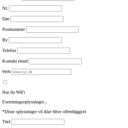
Nr.
Dør
Postnummer
By
Telefon
Kontakt email
Web
Har du WiFi
Forretningsoplysninger
-
*Disse oplysninger vil ikke blive offentliggjort
Titel