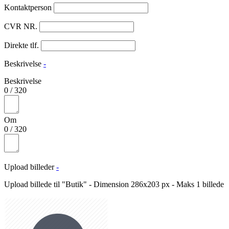
Kontaktperson
CVR NR.
Direkte tlf.
Beskrivelse
-
Beskrivelse
0
/
320
Om
0
/
320
Upload billeder
-
Upload billede til "Butik" - Dimension 286x203 px - Maks 1 billede