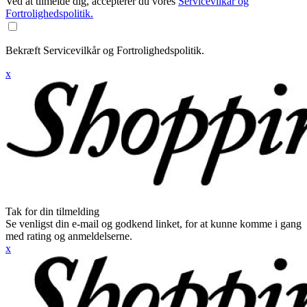
Ved at tilmelde dig, accepterer du vores
Servicevilkår og
Fortrolighedspolitik.
Bekræft Servicevilkår og Fortrolighedspolitik.
x
Tak for din tilmelding
Se venligst din e-mail og godkend linket, for at kunne komme i gang
med rating og anmeldelserne.
x