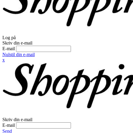
Log på
Skriv din e-mail
E-mail
Nulstil din e-mail
x
Skriv din e-mail
E-mail
Send