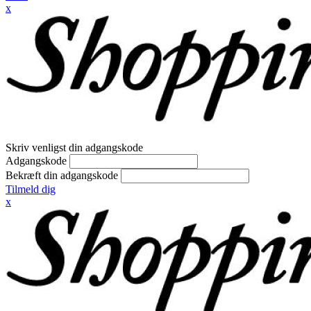
x
Skriv venligst din adgangskode
Adgangskode
Bekræft din adgangskode
Tilmeld dig
x