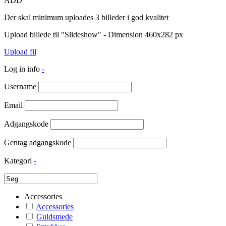
ADD
Der skal minimum uploades 3 billeder i god kvalitet
Upload billede til "Slideshow" - Dimension 460x282 px
Upload fil
Log in info
-
Username
Email
Adgangskode
Gentag adgangskode
Kategori
-
Accessories
Accessories
Guldsmede