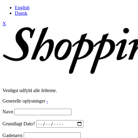
English
Dansk
X
Venligst udfyld alle felterne.
Generelle oplysninger
-
Navn
Grundlagt Dato?
Gadenavn