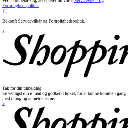
Ved at tilmelde dig, accepterer du vores
Servicevilkår og
Fortrolighedspolitik.
Bekræft Servicevilkår og Fortrolighedspolitik.
x
Tak for din tilmelding
Se venligst din e-mail og godkend linket, for at kunne komme i gang
med rating og anmeldelserne.
x