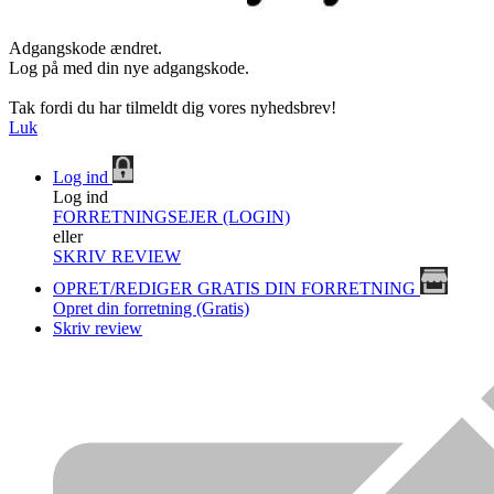
Adgangskode ændret.
Log på med din nye adgangskode.
Tak fordi du har tilmeldt dig vores nyhedsbrev!
Luk
Log ind
Log ind
FORRETNINGSEJER (LOGIN)
eller
SKRIV REVIEW
OPRET/REDIGER GRATIS DIN FORRETNING
Opret din forretning (Gratis)
Skriv review