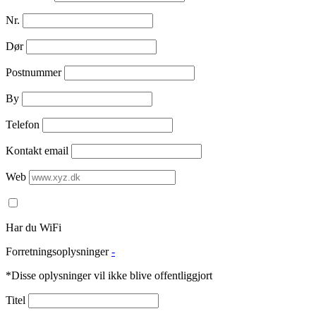
Nr.
Dør
Postnummer
By
Telefon
Kontakt email
Web
Har du WiFi
Forretningsoplysninger
-
*Disse oplysninger vil ikke blive offentliggjort
Titel