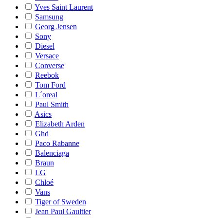
Yves Saint Laurent
Samsung
Georg Jensen
Sony
Diesel
Versace
Converse
Reebok
Tom Ford
L´oreal
Paul Smith
Asics
Elizabeth Arden
Ghd
Paco Rabanne
Balenciaga
Braun
LG
Chloé
Vans
Tiger of Sweden
Jean Paul Gaultier