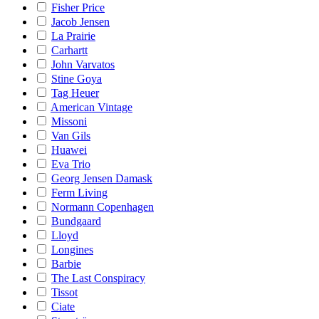
Fisher Price
Jacob Jensen
La Prairie
Carhartt
John Varvatos
Stine Goya
Tag Heuer
American Vintage
Missoni
Van Gils
Huawei
Eva Trio
Georg Jensen Damask
Ferm Living
Normann Copenhagen
Bundgaard
Lloyd
Longines
Barbie
The Last Conspiracy
Tissot
Ciate