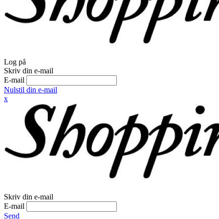
Log på
Skriv din e-mail
E-mail
Nulstil din e-mail
x
Skriv din e-mail
E-mail
Send