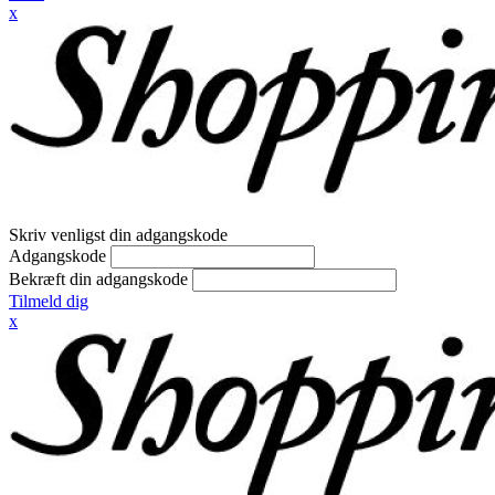
x
Skriv venligst din adgangskode
Adgangskode
Bekræft din adgangskode
Tilmeld dig
x