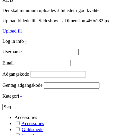
ADD
Der skal minimum uploades 3 billeder i god kvalitet
Upload billede til "Slideshow" - Dimension 460x282 px
Upload fil
Log in info
-
Username
Email
Adgangskode
Gentag adgangskode
Kategori
-
Accessories
Accessories
Guldsmede