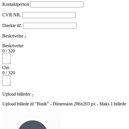
Kontaktperson
CVR NR.
Direkte tlf.
Beskrivelse
-
Beskrivelse
0
/
320
Om
0
/
320
Upload billeder
-
Upload billede til "Butik" - Dimension 286x203 px - Maks 1 billede