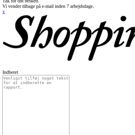
Tak for din besked.
Vi vender tilbage på e-mail inden 7 arbejdsdage.
x
Indberet