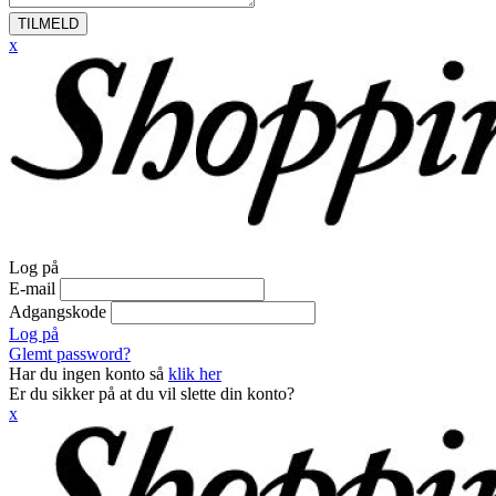
TILMELD
x
Log på
E-mail
Adgangskode
Log på
Glemt password?
Har du ingen konto så
klik her
Er du sikker på at du vil slette din konto?
x