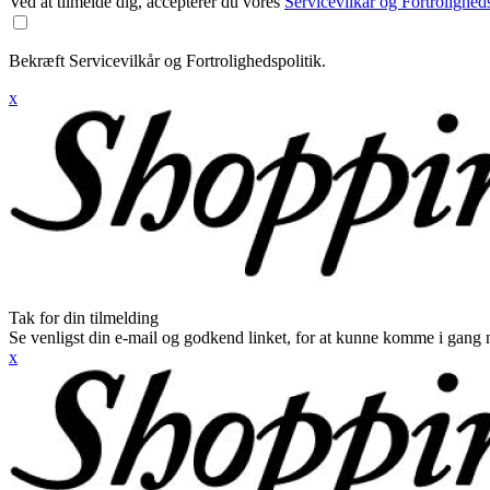
Ved at tilmelde dig, accepterer du vores
Servicevilkår og Fortroligheds
Bekræft Servicevilkår og Fortrolighedspolitik.
x
Tak for din tilmelding
Se venligst din e-mail og godkend linket, for at kunne komme i gang 
x