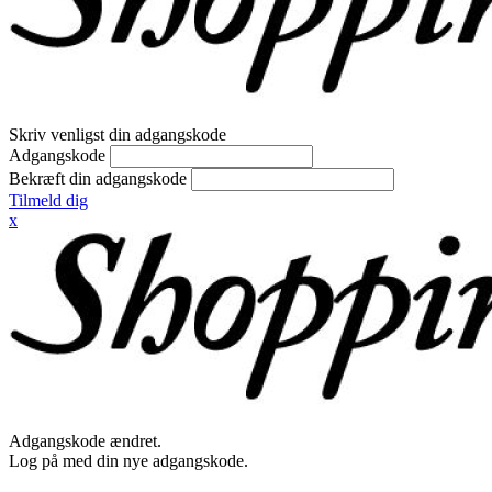
Skriv venligst din adgangskode
Adgangskode
Bekræft din adgangskode
Tilmeld dig
x
Adgangskode ændret.
Log på med din nye adgangskode.