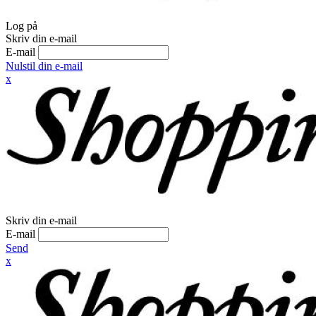
Log på
Skriv din e-mail
E-mail
Nulstil din e-mail
x
Skriv din e-mail
E-mail
Send
x