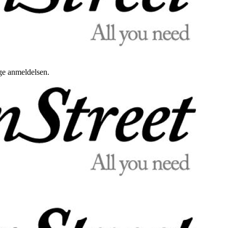
uge anmeldelsen.