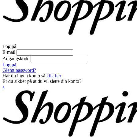
Log på
E-mail
Adgangskode
Log på
Glemt password?
Har du ingen konto så
klik her
Er du sikker på at du vil slette din konto?
x