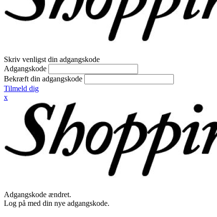
Skriv venligst din adgangskode
Adgangskode
Bekræft din adgangskode
Tilmeld dig
x
Adgangskode ændret.
Log på med din nye adgangskode.