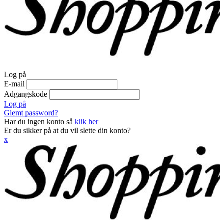
Log på
E-mail
Adgangskode
Log på
Glemt password?
Har du ingen konto så
klik her
Er du sikker på at du vil slette din konto?
x