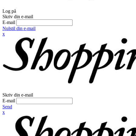
Log på
Skriv din e-mail
E-mail
Nulstil din e-mail
x
Skriv din e-mail
E-mail
Send
x