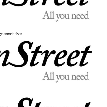
uge anmeldelsen.