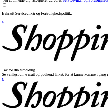
Ved at tilmelde dig, accepterer du vores
Servicevilkår og Fortroligheds
Bekræft Servicevilkår og Fortrolighedspolitik.
x
Tak for din tilmelding
Se venligst din e-mail og godkend linket, for at kunne komme i gang 
x