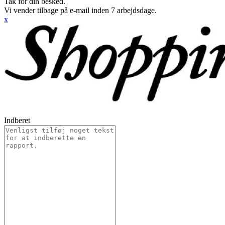
Tak for din besked.
Vi vender tilbage på e-mail inden 7 arbejdsdage.
x
Indberet