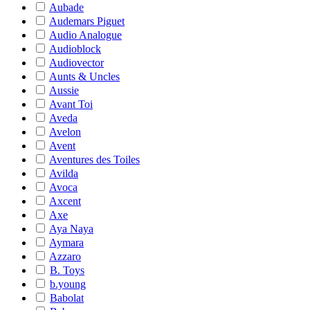
Aubade
Audemars Piguet
Audio Analogue
Audioblock
Audiovector
Aunts & Uncles
Aussie
Avant Toi
Aveda
Avelon
Avent
Aventures des Toiles
Avilda
Avoca
Axcent
Axe
Aya Naya
Aymara
Azzaro
B. Toys
b.young
Babolat