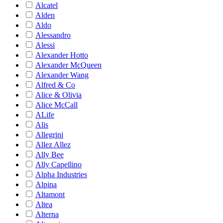
Alcatel
Alden
Aldo
Alessandro
Alessi
Alexander Hotto
Alexander McQueen
Alexander Wang
Alfred & Co
Alice & Olivia
Alice McCall
ALife
Alis
Allegrini
Allez Allez
Ally Bee
Ally Capellino
Alpha Industries
Alpina
Altamont
Altea
Alterna