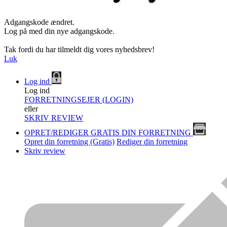
Adgangskode ændret.
Log på med din nye adgangskode.
Tak fordi du har tilmeldt dig vores nyhedsbrev!
Luk
Log ind
Log ind
FORRETNINGSEJER (LOGIN)
eller
SKRIV REVIEW
OPRET/REDIGER GRATIS DIN FORRETNING
Opret din forretning (Gratis)
Rediger din forretning
Skriv review