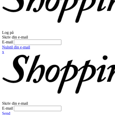
Log på
Skriv din e-mail
E-mail
Nulstil din e-mail
x
Skriv din e-mail
E-mail
Send