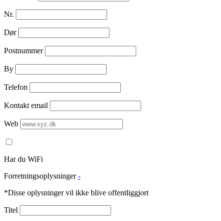
Nr.
Dør
Postnummer
By
Telefon
Kontakt email
Web
Har du WiFi
Forretningsoplysninger
-
*Disse oplysninger vil ikke blive offentliggjort
Titel