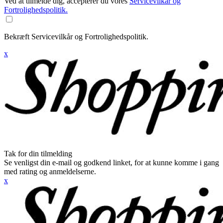
Ved at tilmelde dig, accepterer du vores
Servicevilkår og
Fortrolighedspolitik.
Bekræft Servicevilkår og Fortrolighedspolitik.
x
Tak for din tilmelding
Se venligst din e-mail og godkend linket, for at kunne komme i gang
med rating og anmeldelserne.
x