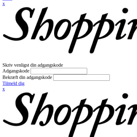
x
Skriv venligst din adgangskode
Adgangskode
Bekræft din adgangskode
Tilmeld dig
x