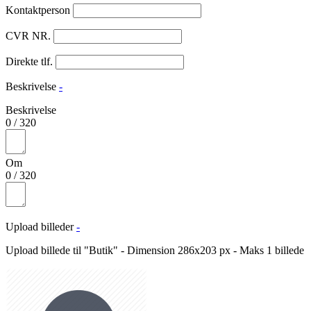
Kontaktperson
CVR NR.
Direkte tlf.
Beskrivelse
-
Beskrivelse
0
/
320
Om
0
/
320
Upload billeder
-
Upload billede til "Butik" - Dimension 286x203 px - Maks 1 billede