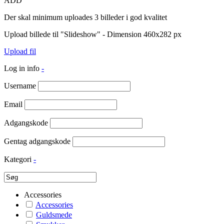
ADD
Der skal minimum uploades 3 billeder i god kvalitet
Upload billede til "Slideshow" - Dimension 460x282 px
Upload fil
Log in info
-
Username
Email
Adgangskode
Gentag adgangskode
Kategori
-
Accessories
Accessories
Guldsmede