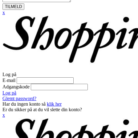
TILMELD
x
Log på
E-mail
Adgangskode
Log på
Glemt password?
Har du ingen konto så
klik her
Er du sikker på at du vil slette din konto?
x