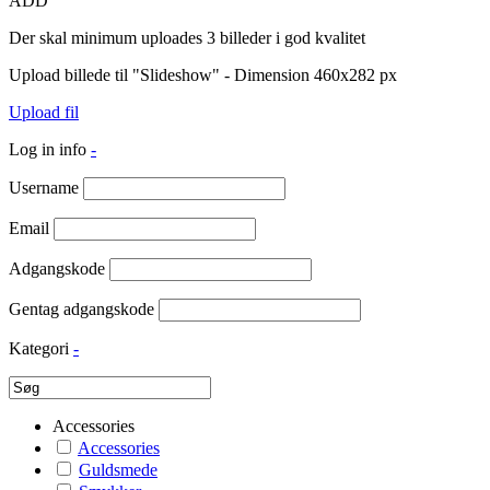
ADD
Der skal minimum uploades 3 billeder i god kvalitet
Upload billede til "Slideshow" - Dimension 460x282 px
Upload fil
Log in info
-
Username
Email
Adgangskode
Gentag adgangskode
Kategori
-
Accessories
Accessories
Guldsmede