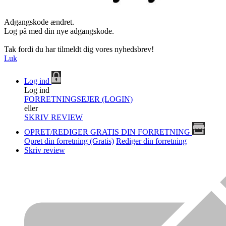
Adgangskode ændret.
Log på med din nye adgangskode.
Tak fordi du har tilmeldt dig vores nyhedsbrev!
Luk
Log ind
Log ind
FORRETNINGSEJER (LOGIN)
eller
SKRIV REVIEW
OPRET/REDIGER GRATIS DIN FORRETNING
Opret din forretning (Gratis)
Rediger din forretning
Skriv review