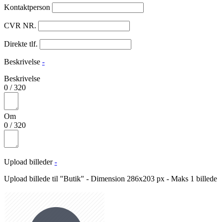
Kontaktperson
CVR NR.
Direkte tlf.
Beskrivelse
-
Beskrivelse
0
/
320
Om
0
/
320
Upload billeder
-
Upload billede til "Butik" - Dimension 286x203 px - Maks 1 billede