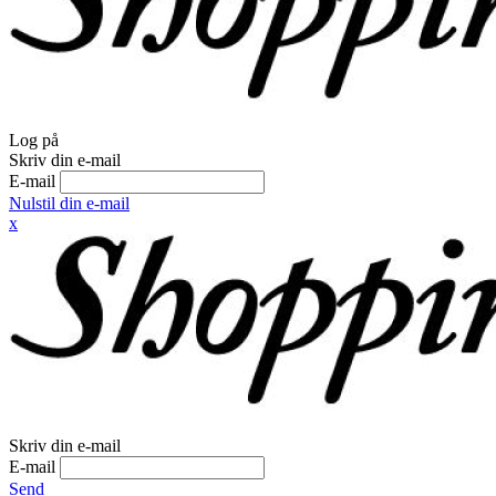
Log på
Skriv din e-mail
E-mail
Nulstil din e-mail
x
Skriv din e-mail
E-mail
Send