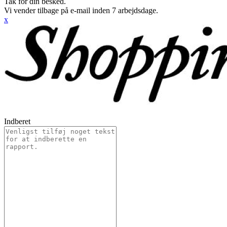
Tak for din besked.
Vi vender tilbage på e-mail inden 7 arbejdsdage.
x
Indberet