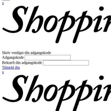
x
Skriv venligst din adgangskode
Adgangskode
Bekræft din adgangskode
Tilmeld dig
x