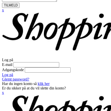
TILMELD
x
Log på
E-mail
Adgangskode
Log på
Glemt password?
Har du ingen konto så
klik her
Er du sikker på at du vil slette din konto?
x