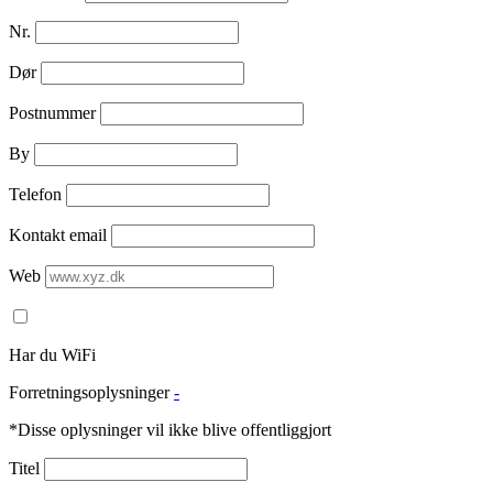
Nr.
Dør
Postnummer
By
Telefon
Kontakt email
Web
Har du WiFi
Forretningsoplysninger
-
*Disse oplysninger vil ikke blive offentliggjort
Titel