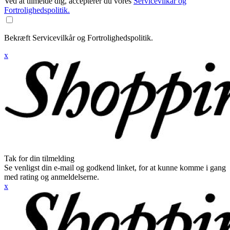
Ved at tilmelde dig, accepterer du vores
Servicevilkår og
Fortrolighedspolitik.
Bekræft Servicevilkår og Fortrolighedspolitik.
x
Tak for din tilmelding
Se venligst din e-mail og godkend linket, for at kunne komme i gang
med rating og anmeldelserne.
x