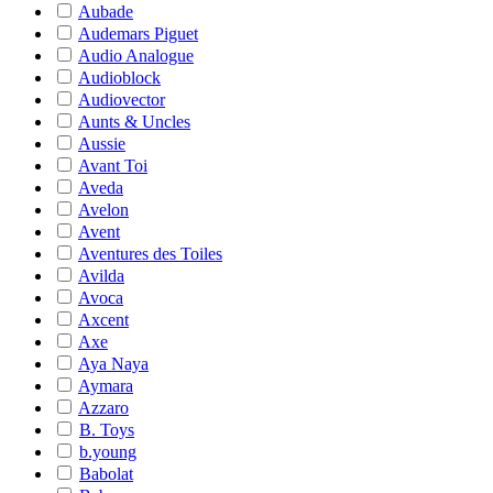
Aubade
Audemars Piguet
Audio Analogue
Audioblock
Audiovector
Aunts & Uncles
Aussie
Avant Toi
Aveda
Avelon
Avent
Aventures des Toiles
Avilda
Avoca
Axcent
Axe
Aya Naya
Aymara
Azzaro
B. Toys
b.young
Babolat