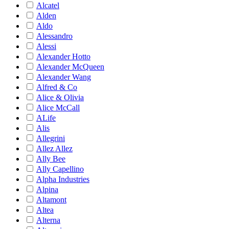
Alcatel
Alden
Aldo
Alessandro
Alessi
Alexander Hotto
Alexander McQueen
Alexander Wang
Alfred & Co
Alice & Olivia
Alice McCall
ALife
Alis
Allegrini
Allez Allez
Ally Bee
Ally Capellino
Alpha Industries
Alpina
Altamont
Altea
Alterna