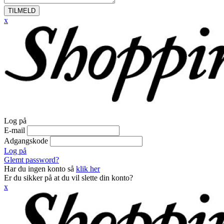
TILMELD
x
Log på
E-mail
Adgangskode
Log på
Glemt password?
Har du ingen konto så
klik her
Er du sikker på at du vil slette din konto?
x