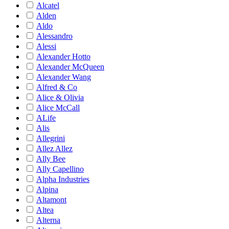
Alcatel
Alden
Aldo
Alessandro
Alessi
Alexander Hotto
Alexander McQueen
Alexander Wang
Alfred & Co
Alice & Olivia
Alice McCall
ALife
Alis
Allegrini
Allez Allez
Ally Bee
Ally Capellino
Alpha Industries
Alpina
Altamont
Altea
Alterna