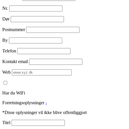
Nr.
Dør
Postnummer
By
Telefon
Kontakt email
Web
Har du WiFi
Forretningsoplysninger
-
*Disse oplysninger vil ikke blive offentliggjort
Titel