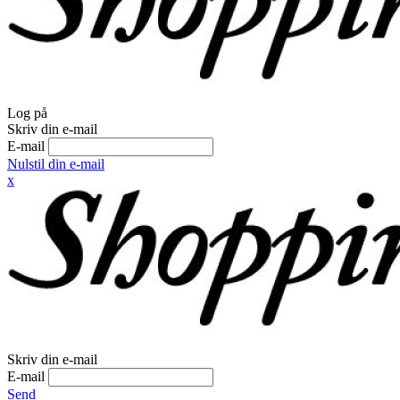
Log på
Skriv din e-mail
E-mail
Nulstil din e-mail
x
Skriv din e-mail
E-mail
Send