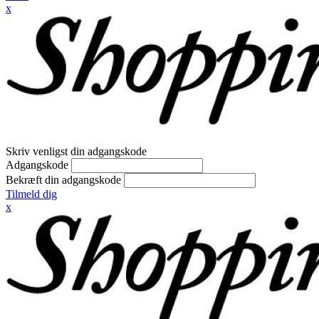
x
Skriv venligst din adgangskode
Adgangskode
Bekræft din adgangskode
Tilmeld dig
x