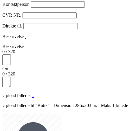
Kontaktperson
CVR NR.
Direkte tlf.
Beskrivelse
-
Beskrivelse
0
/
320
Om
0
/
320
Upload billeder
-
Upload billede til "Butik" - Dimension 286x203 px - Maks 1 billede