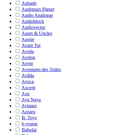
Aubade
Audemars Piguet
Audio Analogue
Audioblock
Audiovector
Aunts & Uncles
Aussie
Avant Toi
Aveda
Avelon
Avent
Aventures des Toiles
Avilda
Avoca
Axcent
Axe
Aya Naya
Aymara
Azzaro
B. Toys
b.young
Babolat