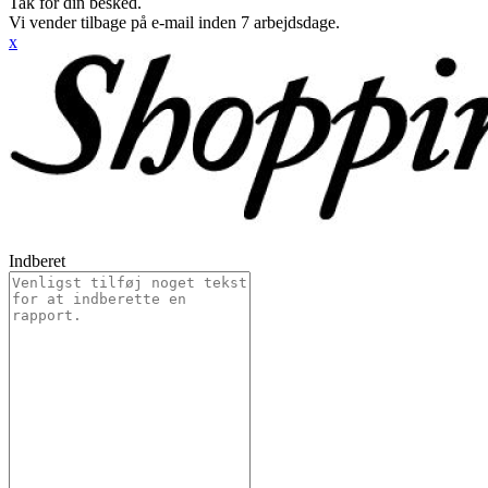
Tak for din besked.
Vi vender tilbage på e-mail inden 7 arbejdsdage.
x
Indberet