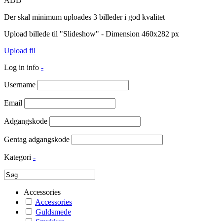
ADD
Der skal minimum uploades 3 billeder i god kvalitet
Upload billede til "Slideshow" - Dimension 460x282 px
Upload fil
Log in info
-
Username
Email
Adgangskode
Gentag adgangskode
Kategori
-
Accessories
Accessories
Guldsmede