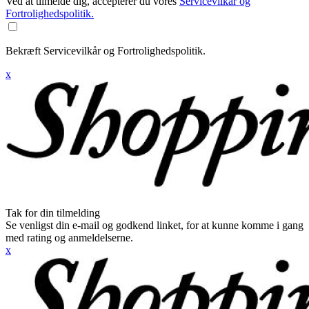
Ved at tilmelde dig, accepterer du vores
Servicevilkår og
Fortrolighedspolitik.
Bekræft Servicevilkår og Fortrolighedspolitik.
x
Tak for din tilmelding
Se venligst din e-mail og godkend linket, for at kunne komme i gang
med rating og anmeldelserne.
x